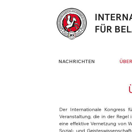
INTERN
FÜR BE
NACHRICHTEN
ÜBE
Der Internationale Kongress fü
Veranstaltung, die in der Regel 
eine effektive Vernetzung von Wi
Sozial- und Geisteswissenschaft