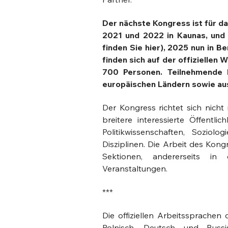
Der nächste Kongress ist für d
2021 und 2022 in Kaunas, und 
finden Sie
hier
),
2025 nun in Ber
finden sich auf der offiziellen 
700 Personen. Teilnehmende k
europäischen Ländern sowie au
Der Kongress richtet sich nicht
breitere interessierte Öffentli
Politikwissenschaften, Soziolog
Disziplinen. Die Arbeit des Kongr
Sektionen, andererseits in ö
Veranstaltungen.
***
Die offiziellen Arbeitssprachen 
Polnisch, Deutsch und Russ