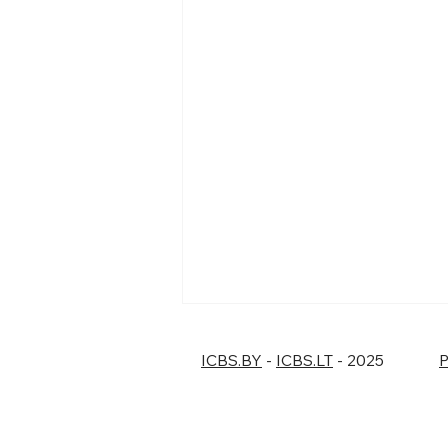
ICBS.BY
-
ICBS.LT
- 2025
P